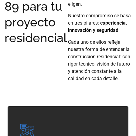
89 para tu
eligen.
Nuestro compromiso se basa
proyecto
en tres pilares:
experiencia,
innovación y seguridad
.
residencial
Cada uno de ellos refleja
nuestra forma de entender la
construcción residencial: con
rigor técnico, visión de futuro
y atención constante a la
calidad en cada detalle.