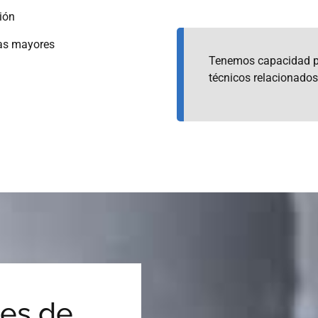
ión
as mayores
Tenemos capacidad pa
técnicos relacionados
les de