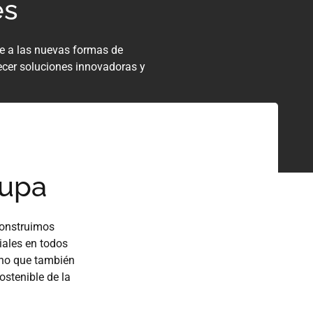
es
 a las nuevas formas de
ecer soluciones innovadoras y
cupa
Construimos
iales en todos
ino que también
ostenible de la