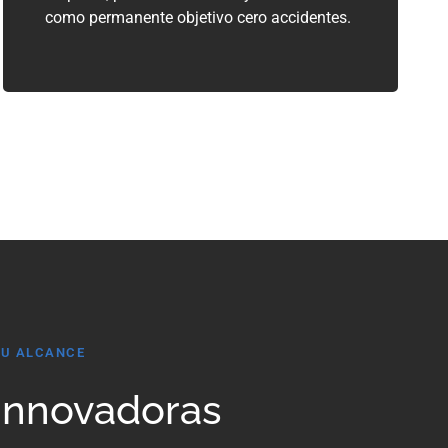
como permanente objetivo cero accidentes.
TU ALCANCE
Innovadoras