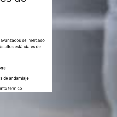
ás avanzados del mercado
ás altos estándares de
rre
s de andamiaje
ento térmico