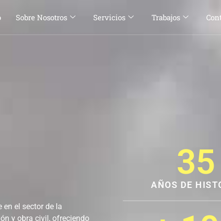
o
Sobre Nosotros
Servicios
Trabajos
Con
35
AÑOS DE HIST
en el sector de la
n y obra civil, ofreciendo