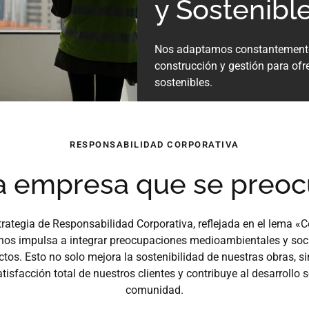
y Sostenibl
Nos adaptamos constantemente
construcción y gestión para ofr
sostenibles.
RESPONSABILIDAD CORPORATIVA
 empresa que se preo
trategia de Responsabilidad Corporativa, reflejada en el lema «
nos impulsa a integrar preocupaciones medioambientales y soc
ctos. Esto no solo mejora la sostenibilidad de nuestras obras, s
atisfacción total de nuestros clientes y contribuye al desarrollo s
comunidad.