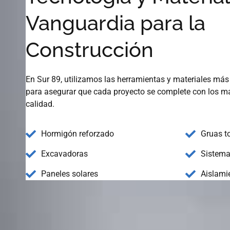
Vanguardia para la
Construcción
En Sur 89, utilizamos las herramientas y materiales m
para asegurar que cada proyecto se complete con los m
calidad.
Hormigón reforzado
Gruas to
Excavadoras
Sistema
Paneles solares
Aislami