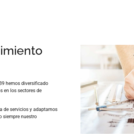
cimiento
 89 hemos diversificado
s en los sectores de
a de servicios y adaptarnos
o siempre nuestro