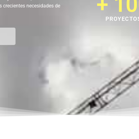
+ 
10
as crecientes necesidades de
PROYECTO