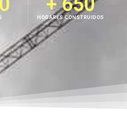
0
+ 
650
S
HOGARES CONSTRUIDOS