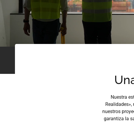
Una
Nuestra es
Realidades», 
nuestros proye
garantiza la s